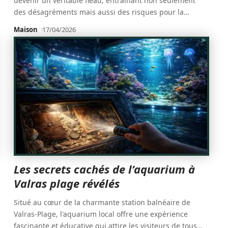
devenir un véritable fléau, entraînant non seulement
des désagréments mais aussi des risques pour la
…
Maison
17/04/2026
Les secrets cachés de l’aquarium à
Valras plage révélés
Situé au cœur de la charmante station balnéaire de
Valras-Plage, l'aquarium local offre une expérience
fascinante et éducative qui attire les visiteurs de tous
…