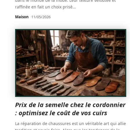
dans le monde de la mode. Leur texture veloutée et
raffinée en fait un choix prisé
…
Maison
11/05/2026
Prix de la semelle chez le cordonnier
: optimisez le coût de vos cuirs
La réparation de chaussures est un véritable art qui allie