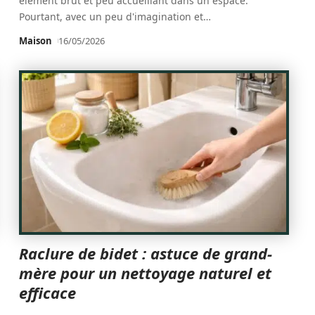
élément brut et peu accueillant dans un espace.
Pourtant, avec un peu d'imagination et
…
Maison
16/05/2026
Raclure de bidet : astuce de grand-
mère pour un nettoyage naturel et
efficace