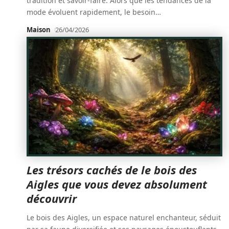
tradition et savoir-faire. Alors que les tendances de la
mode évoluent rapidement, le besoin
…
Maison
26/04/2026
Les trésors cachés de le bois des
Aigles que vous devez absolument
découvrir
Le bois des Aigles, un espace naturel enchanteur, séduit