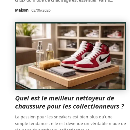
choix du mode de chauffage est essentiel. Parmi
…
Maison
03/06/2026
Quel est le meilleur nettoyeur de
chaussure pour les collectionneurs ?
La passion pour les sneakers est bien plus qu'une
simple tendance ; elle est devenue un véritable mode de