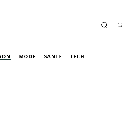
SON
MODE
SANTÉ
TECH