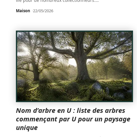
vie pour de nombreux collectionneurs.
…
Maison
22/05/2026
Nom d’arbre en U : liste des arbres
commençant par U pour un paysage
unique