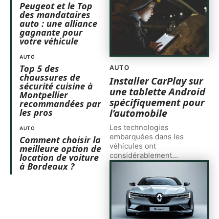
Peugeot et le Top
des mandataires
auto : une alliance
gagnante pour
votre véhicule
AUTO
Top 5 des
AUTO
chaussures de
Installer CarPlay sur
sécurité cuisine à
une tablette Android
Montpellier
spécifiquement pour
recommandées par
l’automobile
les pros
Les technologies
AUTO
embarquées dans les
Comment choisir la
véhicules ont
meilleure option de
considérablement
…
location de voiture
à Bordeaux ?