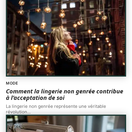
MODE
Comment la lingerie non genrée contribue
à l’acceptation de soi
La lingerie non genrée représente une véritable
révolution
…