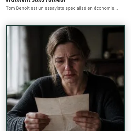
Tom Benoit est un essayiste spécialisé en économie
…