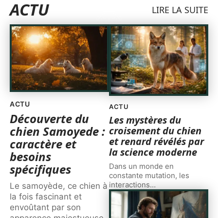
ACTU
LIRE LA SUITE
ACTU
ACTU
Découverte du
Les mystères du
chien Samoyede :
croisement du chien
et renard révélés par
caractère et
la science moderne
besoins
spécifiques
Dans un monde en
constante mutation, les
interactions
…
Le samoyède, ce chien à
la fois fascinant et
envoûtant par son
apparence majestueuse,