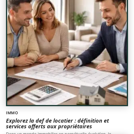
IMMO
Explorez la def de locatier : définition et
services offerts aux propriétaires
Dans un monde immobilier en perpétuelle évolution, la
…