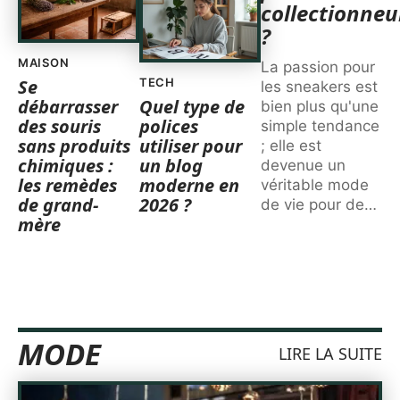
collectionneu
?
MAISON
La passion pour
Se
TECH
les sneakers est
débarrasser
Quel type de
bien plus qu'une
des souris
polices
simple tendance
sans produits
utiliser pour
; elle est
chimiques :
un blog
devenue un
les remèdes
moderne en
véritable mode
de grand-
2026 ?
de vie pour de
…
mère
MODE
LIRE LA SUITE