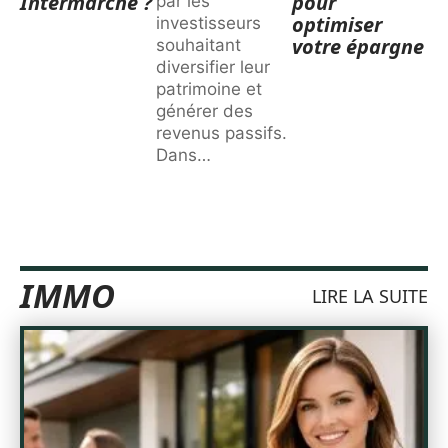
Intermarché ?
pour
par les
optimiser
investisseurs
votre épargne
souhaitant
diversifier leur
patrimoine et
générer des
revenus passifs.
Dans
…
IMMO
LIRE LA SUITE