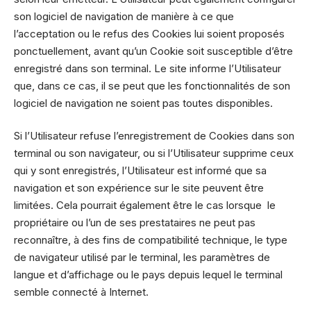
son logiciel de navigation de manière à ce que
l’acceptation ou le refus des Cookies lui soient proposés
ponctuellement, avant qu’un Cookie soit susceptible d’être
enregistré dans son terminal. Le site informe l’Utilisateur
que, dans ce cas, il se peut que les fonctionnalités de son
logiciel de navigation ne soient pas toutes disponibles.
Si l’Utilisateur refuse l’enregistrement de Cookies dans son
terminal ou son navigateur, ou si l’Utilisateur supprime ceux
qui y sont enregistrés, l’Utilisateur est informé que sa
navigation et son expérience sur le site peuvent être
limitées. Cela pourrait également être le cas lorsque le
propriétaire ou l’un de ses prestataires ne peut pas
reconnaître, à des fins de compatibilité technique, le type
de navigateur utilisé par le terminal, les paramètres de
langue et d’affichage ou le pays depuis lequel le terminal
semble connecté à Internet.