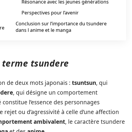
Résonance avec les jeunes générations
Perspectives pour l’avenir
Conclusion sur l’importance du tsundere
re
dans l anime et le manga
u terme tsundere
n de deux mots japonais :
tsuntsun
, qui
edere
, qui désigne un comportement
é constitue l’essence des personnages
 rejet ou d’agressivité à celle d’une affection
portement ambivalent
, le caractère tsundere
nga
et des
anime
.