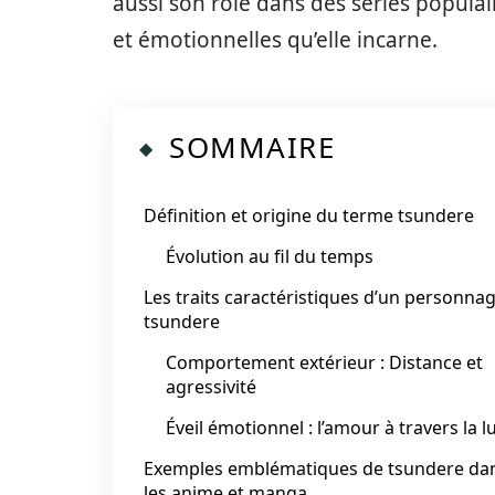
aussi son rôle dans des séries popula
et émotionnelles qu’elle incarne.
SOMMAIRE
Définition et origine du terme tsundere
Évolution au fil du temps
Les traits caractéristiques d’un personna
tsundere
Comportement extérieur : Distance et
agressivité
Éveil émotionnel : l’amour à travers la l
Exemples emblématiques de tsundere da
les anime et manga