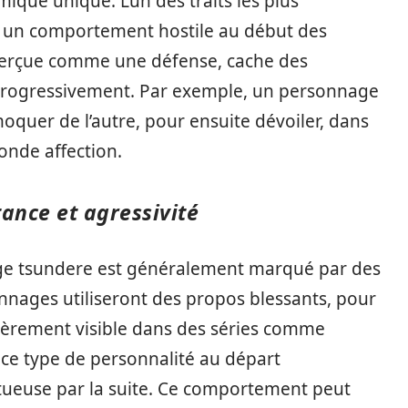
que unique. L’un des traits les plus
r un comportement hostile au début des
t perçue comme une défense, cache des
 progressivement. Par exemple, un personnage
quer de l’autre, pour ensuite dévoiler, dans
onde affection.
ance et agressivité
ge tsundere est généralement marqué par des
nnages utiliseront des propos blessants, pour
ulièrement visible dans des séries comme
ce type de personnalité au départ
ctueuse par la suite. Ce comportement peut