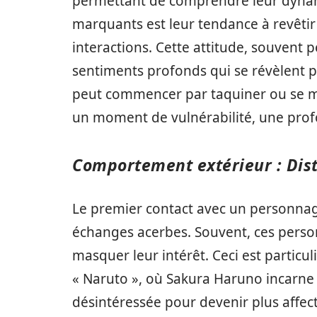
permettant de comprendre leur dynami
marquants est leur tendance à revêti
interactions. Cette attitude, souven
sentiments profonds qui se révèlent
peut commencer par taquiner ou se mo
un moment de vulnérabilité, une prof
Comportement extérieur : Dist
Le premier contact avec un personna
échanges acerbes. Souvent, ces perso
masquer leur intérêt. Ceci est partic
« Naruto », où Sakura Haruno incarne 
désintéressée pour devenir plus affe