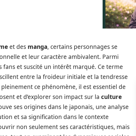
ime
et des
manga
, certains personnages se
onnelle et leur caractère ambivalent. Parmi
s fans et suscité un intérêt marqué. Ce terme
illent entre la froideur initiale et la tendresse
 pleinement ce phénomène, il est essentiel de
sent et d’explorer son impact sur la
culture
ouve ses origines dans le japonais, une analyse
ion et sa signification dans le contexte
vrir non seulement ses caractéristiques, mais