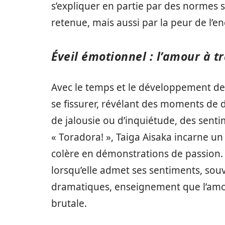
s’expliquer en partie par des normes s
retenue, mais aussi par la peur de l
Éveil émotionnel : l’amour à tr
Avec le temps et le développement de 
se fissurer, révélant des moments de
de jalousie ou d’inquiétude, des sent
« Toradora! », Taiga Aisaka incarne u
colère en démonstrations de passion. 
lorsqu’elle admet ses sentiments, sou
dramatiques, enseignement que l’amo
brutale.