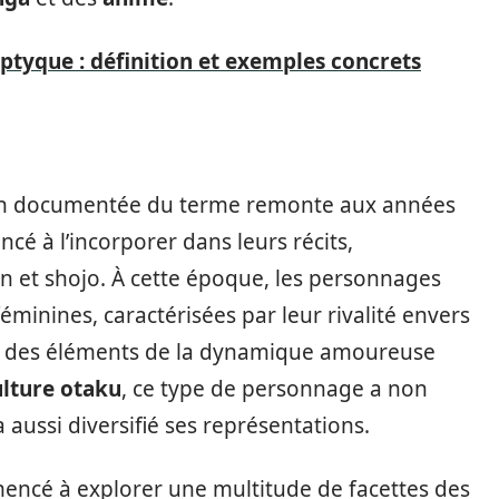
ptyque : définition et exemples concrets
tion documentée du terme remonte aux années
cé à l’incorporer dans leurs récits,
n et shojo. À cette époque, les personnages
éminines, caractérisées par leur rivalité envers
t des éléments de la dynamique amoureuse
ulture otaku
, ce type de personnage a non
aussi diversifié ses représentations.
mencé à explorer une multitude de facettes des