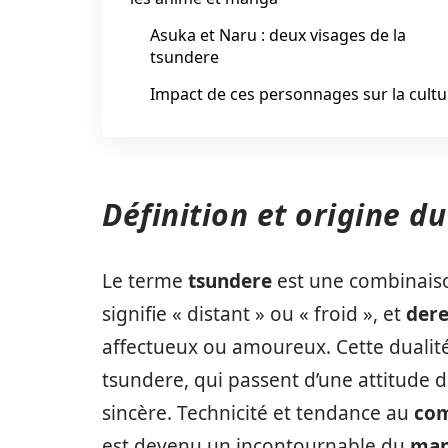
Asuka et Naru : deux visages de la
tsundere
Impact de ces personnages sur la cultu
Définition et origine d
Le terme
tsundere
est une combinaiso
signifie « distant » ou « froid », et
der
affectueux ou amoureux. Cette dualit
tsundere, qui passent d’une attitude de
sincère. Technicité et tendance au
com
est devenu un incontournable du
ma