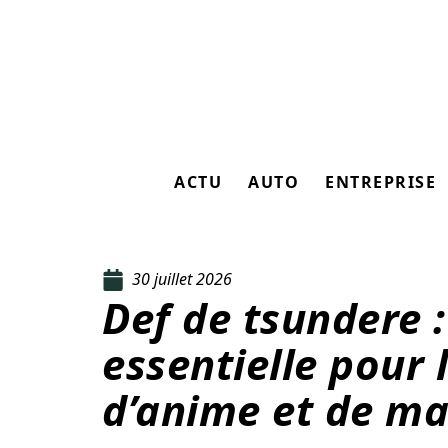
ACTU
AUTO
ENTREPRISE
30 juillet 2026
Def de tsundere :
essentielle pour
d’anime et de m