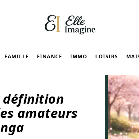
FAMILLE
FINANCE
IMMO
LOISIRS
MAI
 définition
 les amateurs
anga