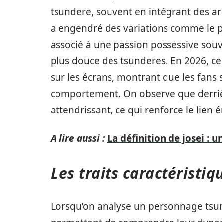
tsundere, souvent en intégrant des 
a engendré des variations comme le p
associé à une passion possessive souv
plus douce des tsunderes. En 2026, c
sur les écrans, montrant que les fans
comportement. On observe que derriè
attendrissant, ce qui renforce le lien 
A lire aussi :
La définition de josei :
Les traits caractéristi
Lorsqu’on analyse un personnage tsun