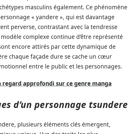
archétypes masculins également. Ce phénomène
ersonnage « yandere », qui est davantage
ent perverse, contrastant avec la tendresse
e modèle complexe continue d’être représenté
 sont encore attirés par cette dynamique de
re chaque façade dure se cache un cœur
émotionnel entre le public et les personnages.
 un regard approfondi sur ce genre manga
ques d’un personnage tsundere
dere, plusieurs éléments clés émergent,