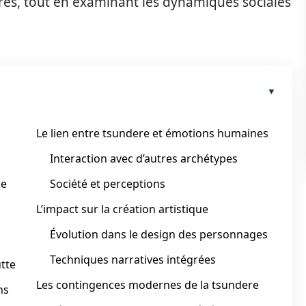
ires, tout en examinant les dynamiques sociales
Le lien entre tsundere et émotions humaines
Interaction avec d’autres archétypes
ge
Société et perceptions
L’impact sur la création artistique
Évolution dans le design des personnages
Techniques narratives intégrées
utte
Les contingences modernes de la tsundere
ns