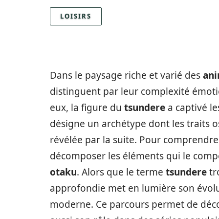
LOISIRS
Dans le paysage riche et varié des
an
distinguent par leur complexité émoti
eux, la figure du
tsundere
a captivé le
désigne un archétype dont les traits osc
révélée par la suite. Pour comprendre
décomposer les éléments qui le compo
otaku
. Alors que le terme
tsundere
tr
approfondie met en lumière son évolut
moderne. Ce parcours permet de décou