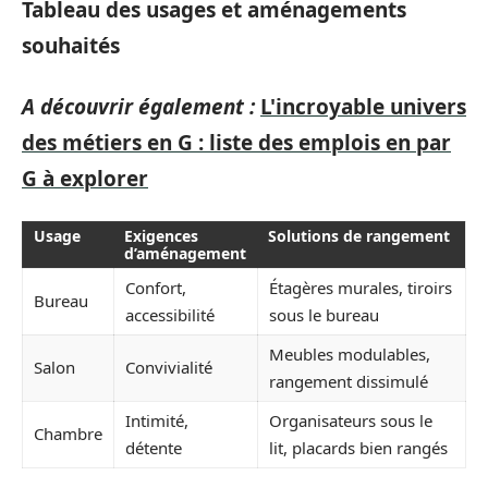
Tableau des usages et aménagements
souhaités
A découvrir également :
L'incroyable univers
des métiers en G : liste des emplois en par
G à explorer
Usage
Exigences
Solutions de rangement
d’aménagement
Confort,
Étagères murales, tiroirs
Bureau
accessibilité
sous le bureau
Meubles modulables,
Salon
Convivialité
rangement dissimulé
Intimité,
Organisateurs sous le
Chambre
détente
lit, placards bien rangés