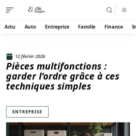
Actu
Auto
Entreprise
Famille
Finance
I
12 février 2026
Pièces multifonctions :
garder l’ordre grâce à ces
techniques simples
ENTREPRISE