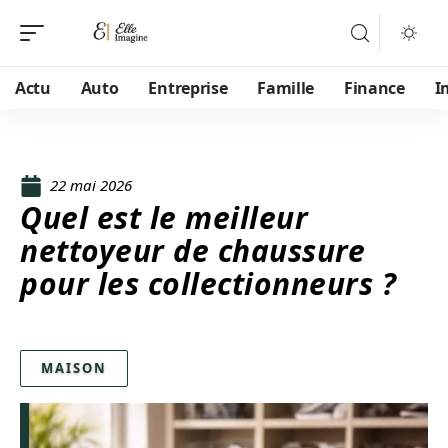
Actu
Auto
Entreprise
Famille
Finance
I
22 mai 2026
Quel est le meilleur
nettoyeur de chaussure
pour les collectionneurs ?
MAISON