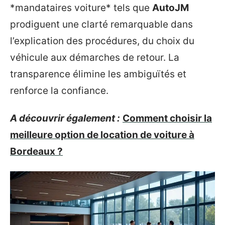
*mandataires voiture* tels que
AutoJM
prodiguent une clarté remarquable dans
l’explication des procédures, du choix du
véhicule aux démarches de retour. La
transparence élimine les ambiguïtés et
renforce la confiance.
A découvrir également :
Comment choisir la
meilleure option de location de voiture à
Bordeaux ?