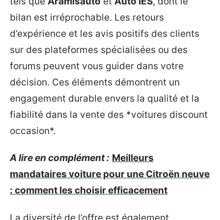
tels que
Aramisauto
et
Auto IES
, dont le
bilan est irréprochable. Les retours
d’expérience et les avis positifs des clients
sur des plateformes spécialisées ou des
forums peuvent vous guider dans votre
décision. Ces éléments démontrent un
engagement durable envers la qualité et la
fiabilité dans la vente des *voitures discount
occasion*.
A lire en complément :
Meilleurs
mandataires voiture pour une Citroën neuve
: comment les choisir efficacement
La diversité de l’offre est également