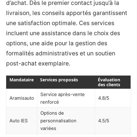
d’achat. Dès le premier contact jusqu’à la
livraison, les conseils apportés garantissent
une satisfaction optimale. Ces services
incluent une assistance dans le choix des
options, une aide pour la gestion des
formalités administratives et un soutien
post-achat exemplaire.
Mandataire
Services proposés
Évaluation
des clients
Service après-vente
Aramisauto
4.8/5
renforcé
Options de
Auto IES
personnalisation
4.5/5
variées