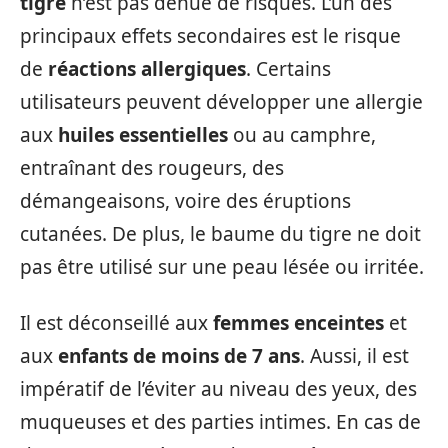
tigre
n’est pas dénué de risques. L’un des
principaux effets secondaires est le risque
de
réactions allergiques
. Certains
utilisateurs peuvent développer une allergie
aux
huiles essentielles
ou au camphre,
entraînant des rougeurs, des
démangeaisons, voire des éruptions
cutanées. De plus, le baume du tigre ne doit
pas être utilisé sur une peau lésée ou irritée.
Il est déconseillé aux
femmes enceintes
et
aux
enfants de moins de 7 ans
. Aussi, il est
impératif de l’éviter au niveau des yeux, des
muqueuses et des parties intimes. En cas de