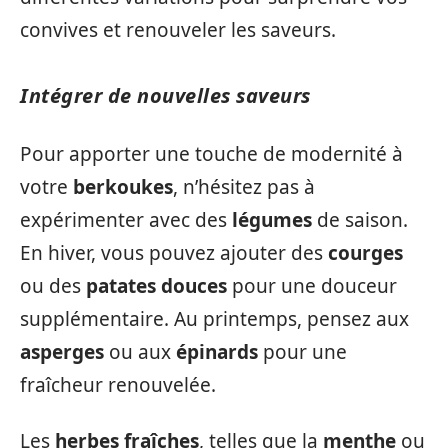
convives et renouveler les saveurs.
Intégrer de nouvelles saveurs
Pour apporter une touche de modernité à
votre
berkoukes
, n’hésitez pas à
expérimenter avec des
légumes
de saison.
En hiver, vous pouvez ajouter des
courges
ou des
patates douces
pour une douceur
supplémentaire. Au printemps, pensez aux
asperges
ou aux
épinards
pour une
fraîcheur renouvelée.
Les
herbes fraîches
, telles que la
menthe
ou