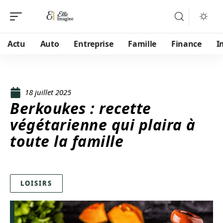
Actu
Auto
Entreprise
Famille
Finance
I
18 juillet 2025
Berkoukes : recette
végétarienne qui plaira à
toute la famille
LOISIRS