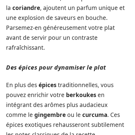
la
coriandre
, ajoutent un parfum unique et
une explosion de saveurs en bouche.
Parsemez-en généreusement votre plat
avant de servir pour un contraste
rafraîchissant.
Des épices pour dynamiser le plat
En plus des
épices
traditionnelles, vous
pouvez enrichir votre
berkoukes
en
intégrant des arômes plus audacieux
comme le
gingembre
ou le
curcuma
. Ces
épices exotiques rehausseront subtilement
les notes classiques de la recette.