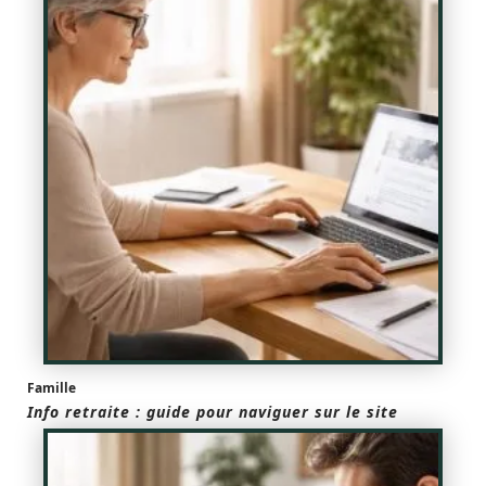
Famille
Info retraite : guide pour naviguer sur le site