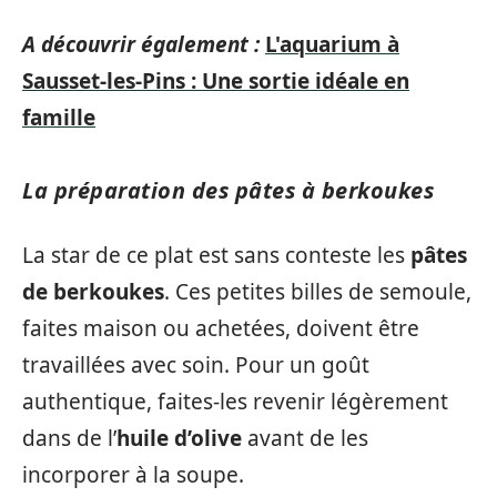
A découvrir également :
L'aquarium à
Sausset-les-Pins : Une sortie idéale en
famille
La préparation des pâtes à berkoukes
La star de ce plat est sans conteste les
pâtes
de berkoukes
. Ces petites billes de semoule,
faites maison ou achetées, doivent être
travaillées avec soin. Pour un goût
authentique, faites-les revenir légèrement
dans de l’
huile d’olive
avant de les
incorporer à la soupe.