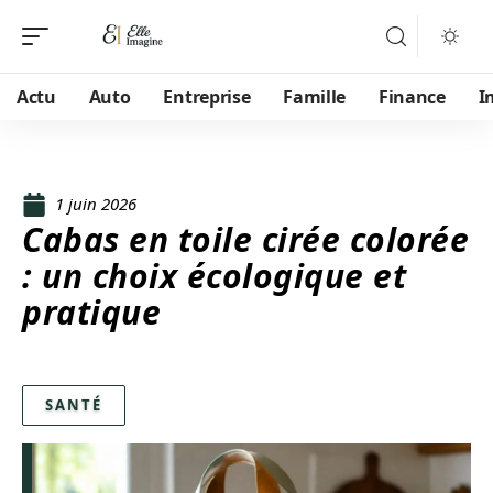
Actu
Auto
Entreprise
Famille
Finance
I
1 juin 2026
Cabas en toile cirée colorée
: un choix écologique et
pratique
SANTÉ