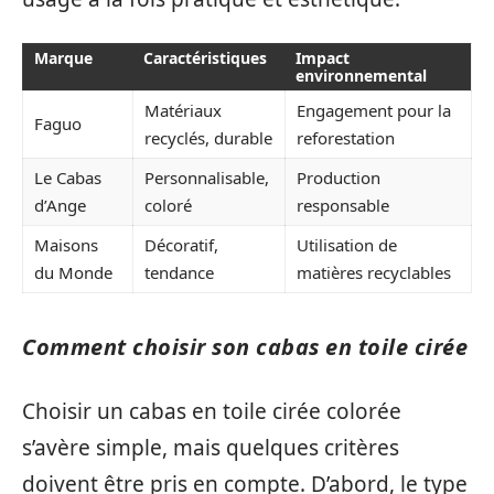
Marque
Caractéristiques
Impact
environnemental
Matériaux
Engagement pour la
Faguo
recyclés, durable
reforestation
Le Cabas
Personnalisable,
Production
d’Ange
coloré
responsable
Maisons
Décoratif,
Utilisation de
du Monde
tendance
matières recyclables
Comment choisir son cabas en toile cirée
Choisir un cabas en toile cirée colorée
s’avère simple, mais quelques critères
doivent être pris en compte. D’abord, le type