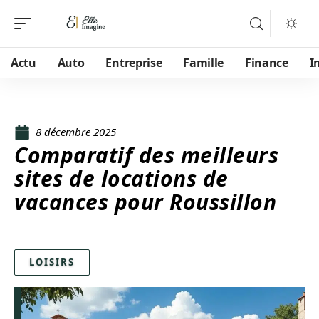
Actu
Auto
Entreprise
Famille
Finance
I
8 décembre 2025
Comparatif des meilleurs
sites de locations de
vacances pour Roussillon
LOISIRS