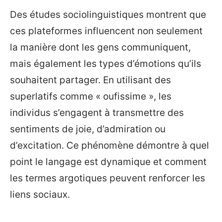
Des études sociolinguistiques montrent que
ces plateformes influencent non seulement
la manière dont les gens communiquent,
mais également les types d’émotions qu’ils
souhaitent partager. En utilisant des
superlatifs comme « oufissime », les
individus s’engagent à transmettre des
sentiments de joie, d’admiration ou
d’excitation. Ce phénomène démontre à quel
point le langage est dynamique et comment
les termes argotiques peuvent renforcer les
liens sociaux.