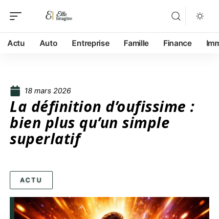
Actu
Auto
Entreprise
Famille
Finance
Im
18 mars 2026
La définition d’oufissime :
bien plus qu’un simple
superlatif
ACTU