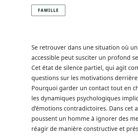
FAMILLE
Se retrouver dans une situation où u
accessible peut susciter un profond s
Cet état de silence partiel, qui agit 
questions sur les motivations derriè
Pourquoi garder un contact tout en c
les dynamiques psychologiques impliq
d’émotions contradictoires. Dans cet a
poussent un homme à ignorer des mess
réagir de manière constructive et pré