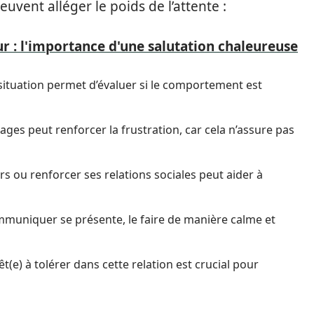
euvent alléger le poids de l’attente :
r : l'importance d'une salutation chaleureuse
situation permet d’évaluer si le comportement est
ges peut renforcer la frustration, car cela n’assure pas
rs ou renforcer ses relations sociales peut aider à
ommuniquer se présente, le faire de manière calme et
êt(e) à tolérer dans cette relation est crucial pour