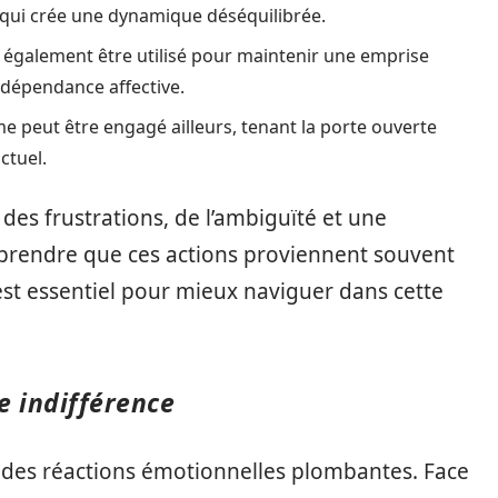
e qui crée une dynamique déséquilibrée.
t également être utilisé pour maintenir une emprise
e dépendance affective.
me peut être engagé ailleurs, tenant la porte ouverte
ctuel.
s frustrations, de l’ambiguïté et une
mprendre que ces actions proviennent souvent
est essentiel pour mieux naviguer dans cette
e indifférence
des réactions émotionnelles plombantes. Face