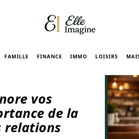
FAMILLE
FINANCE
IMMO
LOISIRS
MAI
nore vos
ortance de la
 relations