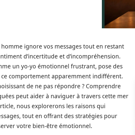
n homme ignore vos messages tout en restant
entiment d’incertitude et d’incompréhension.
comme un yo-yo émotionnel frustrant, pose des
re ce comportement apparemment indifférent.
hoisissant de ne pas répondre ? Comprendre
uées peut aider à naviguer à travers cette mer
rticle, nous explorerons les raisons qui
ages, tout en offrant des stratégies pour
server votre bien-être émotionnel.