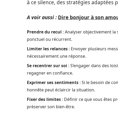
à ce silence, des stratégies adaptées p
A voir aussi :
Dire bonjour à son amou
Prendre du recul
: Analyser objectivement la 
ponctuel ou récurrent.
Limiter les relances
: Envoyer plusieurs messa
nécessairement une réponse.
Se recentrer sur soi
: S’engager dans des loisi
regagner en confiance.
Exprimer ses sentiments
: Si le besoin de c
honnête peut éclaircir la situation.
Fixer des limites
: Définir ce que vous êtes pr
préserver son bien-être.