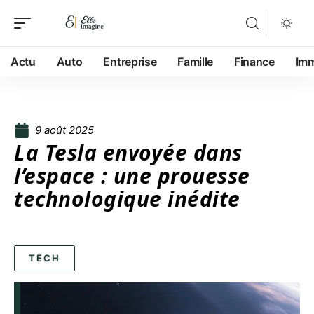
Actu
Auto
Entreprise
Famille
Finance
Im
9 août 2025
La Tesla envoyée dans
l’espace : une prouesse
technologique inédite
TECH