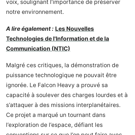
voix, soulignant l’importance de préserver
notre environnement.
A lire également :
Les Nouvelles
Technologies de l'Information et de la
Communication (NTIC)
Malgré ces critiques, la démonstration de
puissance technologique ne pouvait être
ignorée. Le Falcon Heavy a prouvé sa
capacité à soulever des charges lourdes et à
s’attaquer à des missions interplanétaires.
Ce projet a marqué un tournant dans
l’exploration de l’espace, défiant les
conventions sur ce que l’on peut faire avec