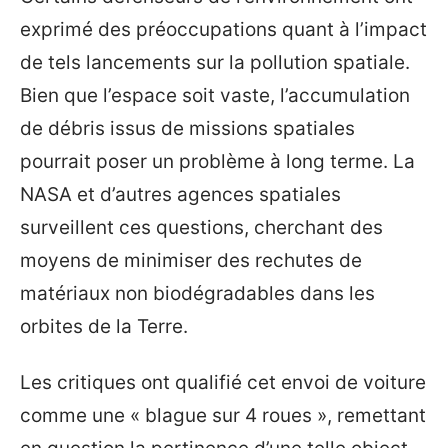
exprimé des préoccupations quant à l’impact
de tels lancements sur la pollution spatiale.
Bien que l’espace soit vaste, l’accumulation
de débris issus de missions spatiales
pourrait poser un problème à long terme. La
NASA et d’autres agences spatiales
surveillent ces questions, cherchant des
moyens de minimiser des rechutes de
matériaux non biodégradables dans les
orbites de la Terre.
Les critiques ont qualifié cet envoi de voiture
comme une « blague sur 4 roues », remettant