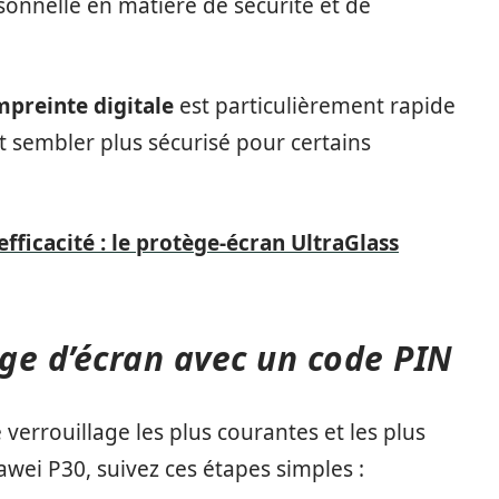
onnelle en matière de sécurité et de
mpreinte digitale
est particulièrement rapide
ut sembler plus sécurisé pour certains
efficacité : le protège-écran UltraGlass
age d’écran avec un code PIN
verrouillage les plus courantes et les plus
awei P30, suivez ces étapes simples :