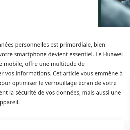
nées personnelles est primordiale, bien
e votre smartphone devient essentiel. Le Huawei
ie mobile, offre une multitude de
er vos informations. Cet article vous emmène à
pour optimiser le verrouillage écran de votre
nt la sécurité de vos données, mais aussi une
appareil.