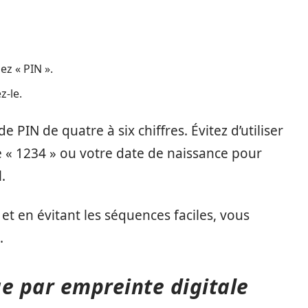
ez « PIN ».
z-le.
PIN de quatre à six chiffres. Évitez d’utiliser
 « 1234 » ou votre date de naissance pour
.
et en évitant les séquences faciles, vous
.
age par empreinte digitale