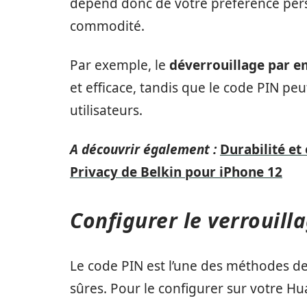
dépend donc de votre préférence pers
commodité.
Par exemple, le
déverrouillage par e
et efficace, tandis que le code PIN pe
utilisateurs.
A découvrir également :
Durabilité et 
Privacy de Belkin pour iPhone 12
Configurer le verrouill
Le code PIN est l’une des méthodes de 
sûres. Pour le configurer sur votre Hu