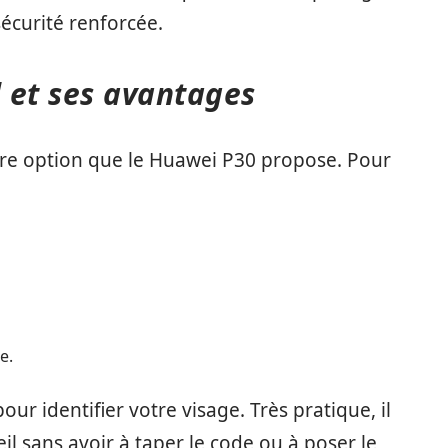
écurité renforcée.
l et ses avantages
re option que le Huawei P30 propose. Pour
e.
our identifier votre visage. Très pratique, il
l sans avoir à taper le code ou à poser le