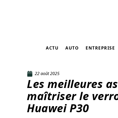
ACTU
AUTO
ENTREPRISE
22 août 2025
Les meilleures a
maîtriser le verr
Huawei P30