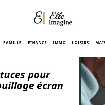
FAMILLE
FINANCE
IMMO
LOISIRS
MAI
stuces pour
ouillage écran