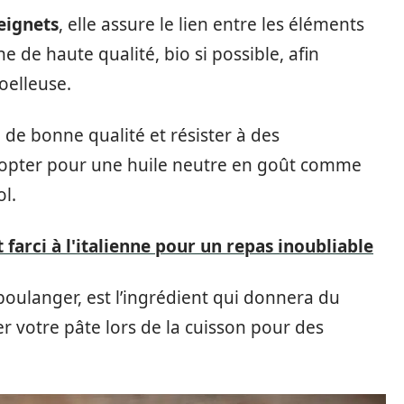
eignets
, elle assure le lien entre les éléments
ne de haute qualité, bio si possible, afin
oelleuse.
re de bonne qualité et résister à des
 d’opter pour une huile neutre en goût comme
ol.
 farci à l'italienne pour un repas inoubliable
 boulanger, est l’ingrédient qui donnera du
er votre pâte lors de la cuisson pour des