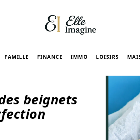
FAMILLE
FINANCE
IMMO
LOISIRS
MAI
 des beignets
rfection