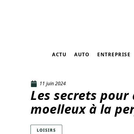
ACTU
AUTO
ENTREPRISE
11 juin 2024
Les secrets pour
moelleux à la pe
LOISIRS