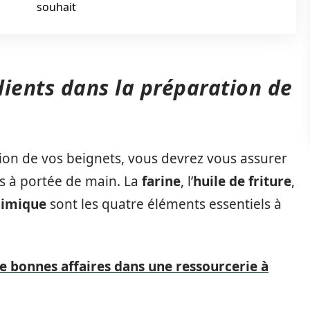
souhait
dients dans la préparation de
ion de vos beignets, vous devrez vous assurer
es à portée de main. La
farine
, l’
huile de friture
,
himique
sont les quatre éléments essentiels à
de bonnes affaires dans une ressourcerie à