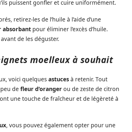
’ils puissent gonfler et cuire uniformément.
s, retirez-les de l’huile à l’aide d’une
r absorbant
pour éliminer l’excès d’huile.
 avant de les déguster.
eignets moelleux à souhait
ux, voici quelques
astuces
à retenir. Tout
n peu de
fleur d’oranger
ou de zeste de citron
nt une touche de fraîcheur et de légèreté à
eux
, vous pouvez également opter pour une