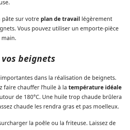
use.
a pâte sur votre
plan de travail
légèrement
gnets. Vous pouvez utiliser un emporte-pièce
 main.
 vos beignets
 importantes dans la réalisation de beignets.
faire chauffer l’huile à la
température idéale
autour de 180°C. Une huile trop chaude brûlera
 assez chaude les rendra gras et pas moelleux.
urcharger la poêle ou la friteuse. Laissez de