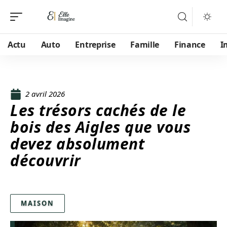
Actu
Auto
Entreprise
Famille
Finance
I
2 avril 2026
Les trésors cachés de le
bois des Aigles que vous
devez absolument
découvrir
MAISON