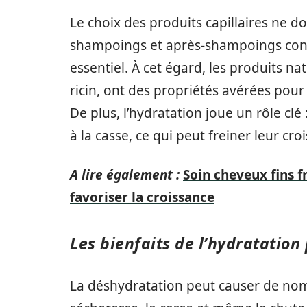
Le choix des produits capillaires ne d
shampoings et après-shampoings conç
essentiel. À cet égard, les produits na
ricin, ont des propriétés avérées pour
De plus, l’hydratation joue un rôle cl
à la casse, ce qui peut freiner leur cro
A lire également :
Soin cheveux fins f
favoriser la croissance
Les bienfaits de l’hydratation
La déshydratation peut causer de nom