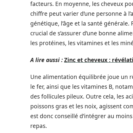
facteurs. En moyenne, les cheveux pou
chiffre peut varier d’une personne à l’
génétique, l’âge et la santé générale. 
crucial de s’assurer d’une bonne alim
les protéines, les vitamines et les min
A lire aussi :
Zinc et cheveux : révélat
Une alimentation équilibrée joue un rô
le fer, ainsi que les vitamines B, not
des follicules pileux. Outre cela, les
poissons gras et les noix, agissent com
est donc conseillé d’intégrer au moi
repas.