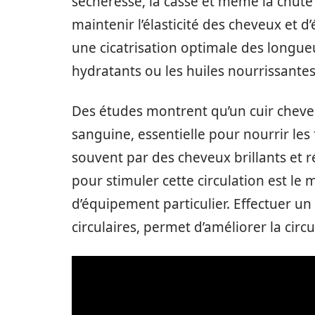
sécheresse, la casse et même la chut
maintenir l’élasticité des cheveux et d
une cicatrisation optimale des longu
hydratants ou les huiles nourrissantes
Des études montrent qu’un cuir chevelu
sanguine, essentielle pour nourrir les f
souvent par des cheveux brillants et 
pour stimuler cette circulation est le
d’équipement particulier. Effectuer 
circulaires, permet d’améliorer la circ