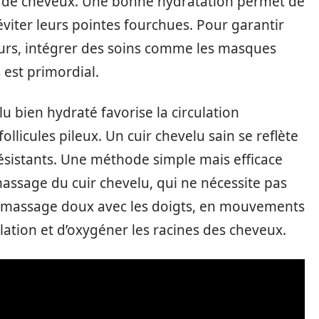
e de cheveux. Une bonne hydratation permet de
’éviter leurs pointes fourchues. Pour garantir
eurs, intégrer des soins comme les masques
 est primordial.
 bien hydraté favorise la circulation
ollicules pileux. Un cuir chevelu sain se reflète
résistants. Une méthode simple mais efficace
 massage du cuir chevelu, qui ne nécessite pas
un massage doux avec les doigts, en mouvements
ulation et d’oxygéner les racines des cheveux.