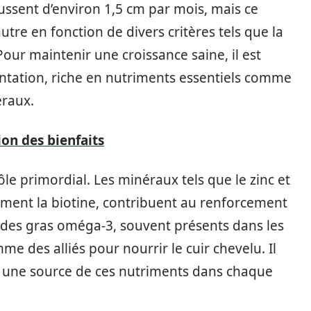
ssent d’environ 1,5 cm par mois, mais ce
autre en fonction de divers critères tels que la
Pour maintenir une croissance saine, il est
entation, riche en nutriments essentiels comme
éraux.
ion des bienfaits
le primordial. Les minéraux tels que le zinc et
amment la biotine, contribuent au renforcement
 acides gras oméga-3, souvent présents dans les
me des alliés pour nourrir le cuir chevelu. Il
ns une source de ces nutriments dans chaque