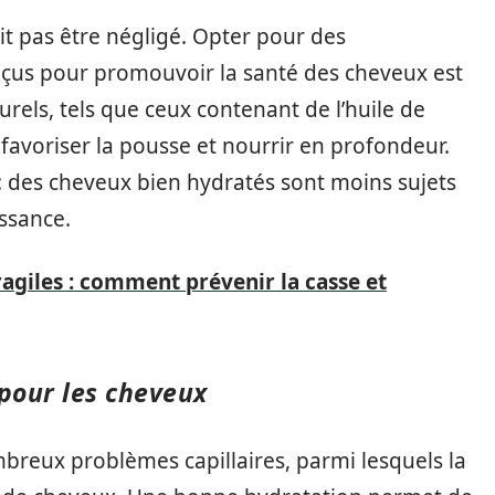
oit pas être négligé. Opter pour des
us pour promouvoir la santé des cheveux est
turels, tels que ceux contenant de l’huile de
 favoriser la pousse et nourrir en profondeur.
é : des cheveux bien hydratés sont moins sujets
issance.
ragiles : comment prévenir la casse et
 pour les cheveux
breux problèmes capillaires, parmi lesquels la