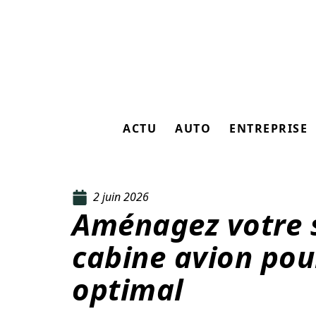
ACTU
AUTO
ENTREPRISE
2 juin 2026
Aménagez votre 
cabine avion pou
optimal