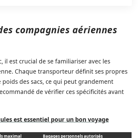
 des compagnies aériennes
l est crucial de se familiariser avec les
nne. Chaque transporteur définit ses propres
e poids des sacs, ce qui peut grandement
 recommandé de vérifier ces spécificités avant
aules est essentiel pour un bon voyage
ds maximal
Bagages personnels autorisés