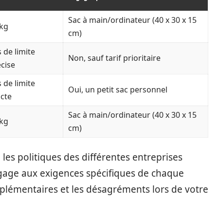
Sac à main/ordinateur (40 x 30 x 15
 kg
cm)
 de limite
Non, sauf tarif prioritaire
cise
 de limite
Oui, un petit sac personnel
icte
Sac à main/ordinateur (40 x 30 x 15
 kg
cm)
re les politiques des différentes entreprises
gage aux exigences spécifiques de chaque
pplémentaires et les désagréments lors de votre