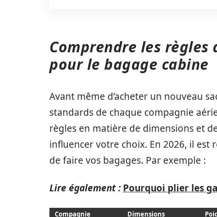
Comprendre les règles
pour le bagage cabine
Avant même d’acheter un nouveau sac, i
standards de chaque compagnie aérie
règles en matière de dimensions et d
influencer votre choix. En 2026, il est
de faire vos bagages. Par exemple :
Lire également :
Pourquoi plier les g
Compagnie
Dimensions
Poi