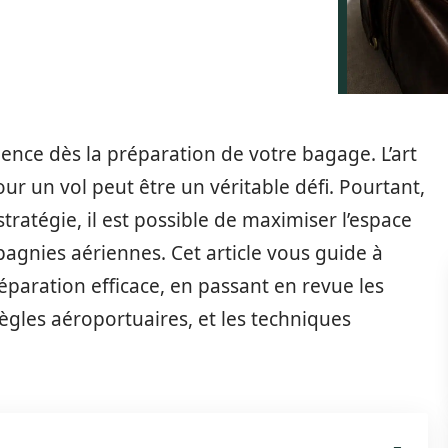
nce dès la préparation de votre bagage. L’art
r un vol peut être un véritable défi. Pourtant,
tratégie, il est possible de maximiser l’espace
pagnies aériennes. Cet article vous guide à
réparation efficace, en passant en revue les
ègles aéroportuaires, et les techniques