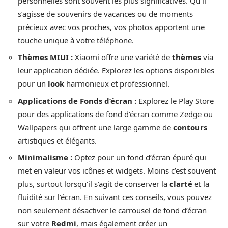
personnelles sont souvent les plus significatives. Qu’il
s’agisse de souvenirs de vacances ou de moments
précieux avec vos proches, vos photos apportent une
touche unique à votre téléphone.
Thèmes MIUI :
Xiaomi offre une variété de
thèmes
via
leur application dédiée. Explorez les options disponibles
pour un
look
harmonieux et professionnel.
Applications de Fonds d’écran :
Explorez le Play Store
pour des applications de fond d’écran comme Zedge ou
Wallpapers qui offrent une large gamme de
contours
artistiques et élégants.
Minimalisme :
Optez pour un fond d’écran épuré qui
met en valeur vos icônes et widgets. Moins c’est souvent
plus, surtout lorsqu’il s’agit de conserver la
clarté
et la
fluidité sur l’écran. En suivant ces conseils, vous pouvez
non seulement désactiver le carrousel de fond d’écran
sur votre
Redmi
, mais également créer un