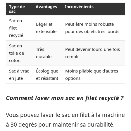
Type de
Avantages
Inconvénients
sac
Sac en
Léger et
Peut être moins robuste
filet
extensible
pour des objets très lourds
recyclé
Sac en
Très
Peut devenir lourd une fois
toile de
durable
rempli
coton
Sac à vrac
Écologique
Moins pliable que d’autres
en jute
et résistant
options
Comment laver mon sac en filet recyclé ?
Vous pouvez laver le sac en filet à la machine
à 30 degrés pour maintenir sa durabilité.