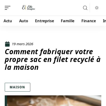
Actu
Auto
Entreprise
Famille
Finance
I
19 mars 2026
Comment fabriquer votre
propre sac en filet recyclé à
la maison
MAISON