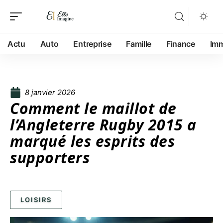
Actu
Auto
Entreprise
Famille
Finance
Im
8 janvier 2026
Comment le maillot de
l’Angleterre Rugby 2015 a
marqué les esprits des
supporters
LOISIRS