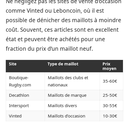
Ne négligez pas les sites de vente d’occasion
comme Vinted ou Leboncoin, où il est
possible de dénicher des maillots à moindre
coût. Souvent, ces articles sont en excellent
état et peuvent être achétés pour une
fraction du prix d’un maillot neuf.
Site
Type de maillot
Prix
moyen
Boutique-
Maillots des clubs et
35-60€
Rugby.com
nationaux
Decathlon
Maillots de marque
25-50€
Intersport
Maillots divers
30-55€
Vinted
Maillots d’occasion
10-30€