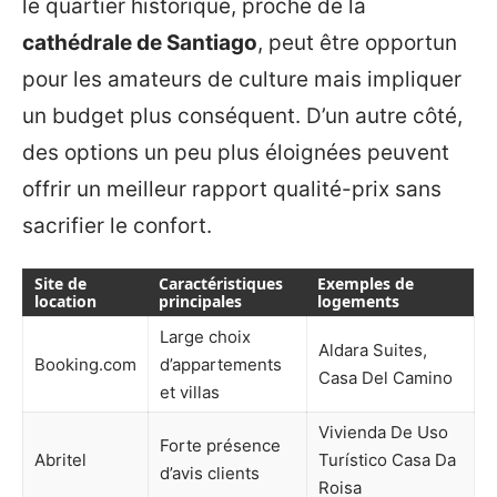
le quartier historique, proche de la
cathédrale de Santiago
, peut être opportun
pour les amateurs de culture mais impliquer
un budget plus conséquent. D’un autre côté,
des options un peu plus éloignées peuvent
offrir un meilleur rapport qualité-prix sans
sacrifier le confort.
Site de
Caractéristiques
Exemples de
location
principales
logements
Large choix
Aldara Suites,
Booking.com
d’appartements
Casa Del Camino
et villas
Vivienda De Uso
Forte présence
Abritel
Turístico Casa Da
d’avis clients
Roisa