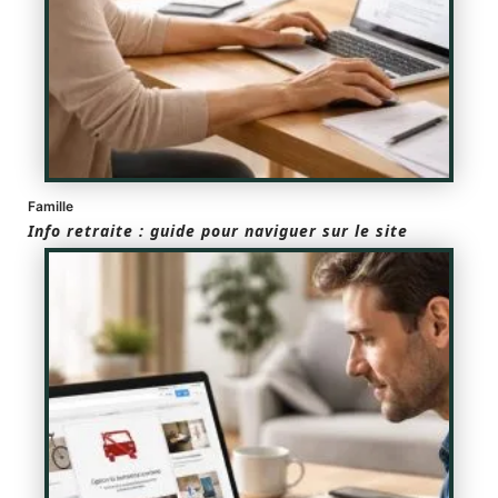
Famille
Info retraite : guide pour naviguer sur le site