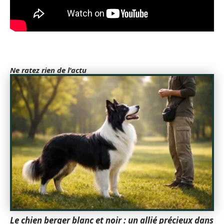
Ne ratez rien de l'actu
Le chien berger blanc et noir : un allié précieux dans