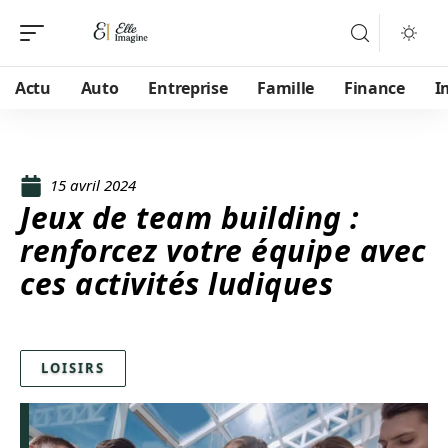
Actu
Auto
Entreprise
Famille
Finance
I
15 avril 2024
Jeux de team building :
renforcez votre équipe avec
ces activités ludiques
LOISIRS