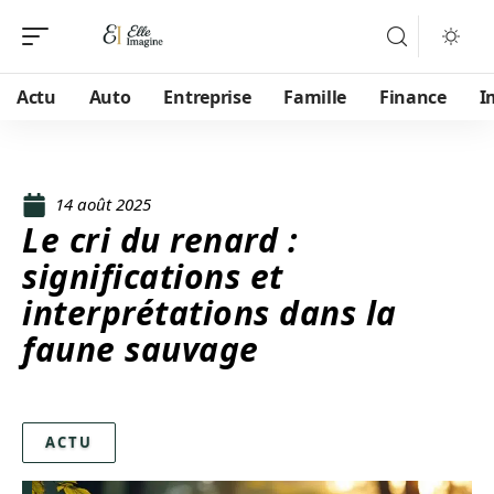
Actu
Auto
Entreprise
Famille
Finance
I
14 août 2025
Le cri du renard :
significations et
interprétations dans la
faune sauvage
ACTU