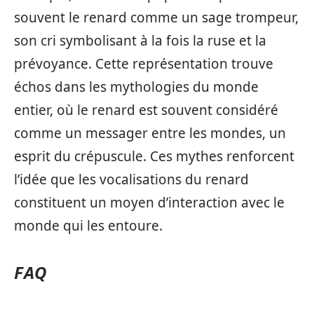
souvent le renard comme un sage trompeur,
son cri symbolisant à la fois la ruse et la
prévoyance. Cette représentation trouve
échos dans les mythologies du monde
entier, où le renard est souvent considéré
comme un messager entre les mondes, un
esprit du crépuscule. Ces mythes renforcent
l’idée que les vocalisations du renard
constituent un moyen d’interaction avec le
monde qui les entoure.
FAQ