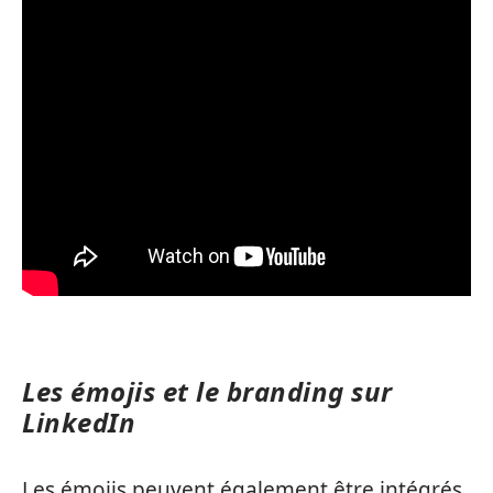
Les émojis et le branding sur
LinkedIn
Les émojis peuvent également être intégrés