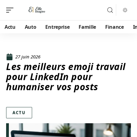
Actu
Auto
Entreprise
Famille
Finance
I
27 juin 2026
Les meilleurs emoji travail
pour LinkedIn pour
humaniser vos posts
ACTU