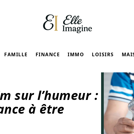
FAMILLE
FINANCE
IMMO
LOISIRS
MAI
im sur l’humeur :
nce à être