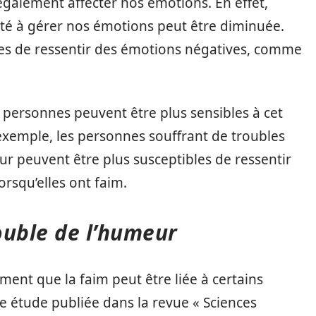
également affecter nos émotions. En effet,
ité à gérer nos émotions peut être diminuée.
les de ressentir des émotions négatives, comme
s personnes peuvent être plus sensibles à cet
 exemple, les personnes souffrant de troubles
ur peuvent être plus susceptibles de ressentir
orsqu’elles ont faim.
rouble de l’humeur
ent que la faim peut être liée à certains
e étude publiée dans la revue « Sciences