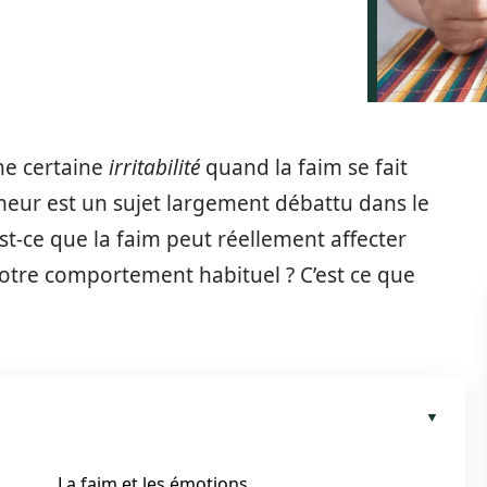
ne certaine
irritabilité
quand la faim se fait
humeur est un sujet largement débattu dans le
-ce que la faim peut réellement affecter
notre comportement habituel ? C’est ce que
La faim et les émotions