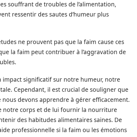
 souffrant de troubles de l’alimentation,
vent ressentir des sautes d’humeur plus
 études ne prouvent pas que la faim cause ces
que la faim peut contribuer à l’aggravation de
ubles.
n impact significatif sur notre humeur, notre
le. Cependant, il est crucial de souligner que
e nous devons apprendre à gérer efficacement.
e notre corps et de lui fournir la nourriture
intenir des habitudes alimentaires saines. De
’aide professionnelle si la faim ou les émotions