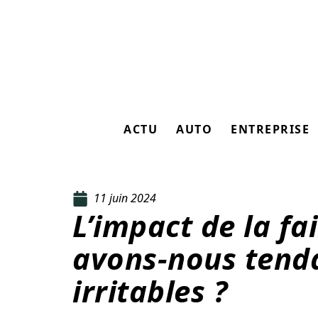
ACTU
AUTO
ENTREPRISE
11 juin 2024
L’impact de la fa
avons-nous tenda
irritables ?