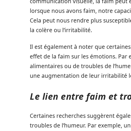
communication visuelle, la faim peut 
lorsque nous avons faim, notre capac
Cela peut nous rendre plus susceptib
la colère ou l’irritabilité.
Il est également à noter que certaine
effet de la faim sur les émotions. Par
alimentaires ou de troubles de l’hume
une augmentation de leur irritabilité l
Le lien entre faim et t
Certaines recherches suggèrent égalem
troubles de l’humeur. Par exemple, un