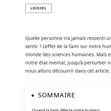
LOISIRS
Quelle personne n’a jamais ressenti u
sentir ? L’effet de la faim sur notre 
monde des sciences humaines. Mais est
notre état mental, jusqu’à perturber 
nous allons découvrir dans cet article.
SOMMAIRE
Quand la faim affecte notre humeur