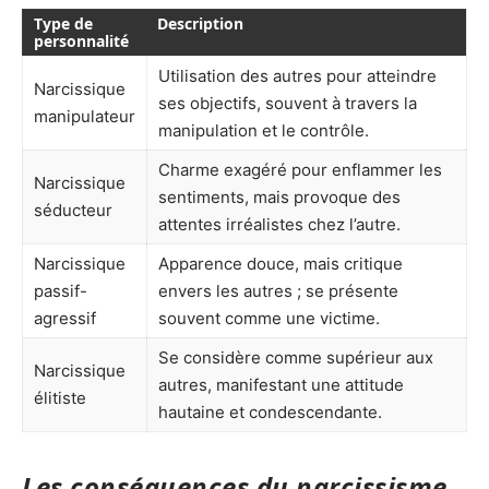
Type de
Description
personnalité
Utilisation des autres pour atteindre
Narcissique
ses objectifs, souvent à travers la
manipulateur
manipulation et le contrôle.
Charme exagéré pour enflammer les
Narcissique
sentiments, mais provoque des
séducteur
attentes irréalistes chez l’autre.
Narcissique
Apparence douce, mais critique
passif-
envers les autres ; se présente
agressif
souvent comme une victime.
Se considère comme supérieur aux
Narcissique
autres, manifestant une attitude
élitiste
hautaine et condescendante.
Les conséquences du narcissisme