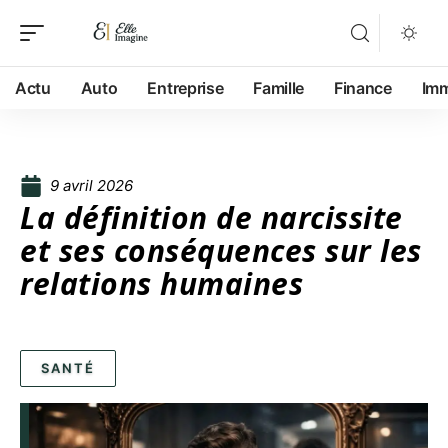
Actu
Auto
Entreprise
Famille
Finance
Im
9 avril 2026
La définition de narcissite
et ses conséquences sur les
relations humaines
SANTÉ