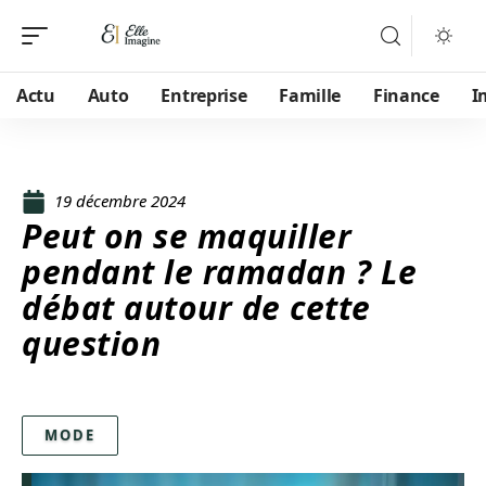
Actu
Auto
Entreprise
Famille
Finance
I
19 décembre 2024
Peut on se maquiller
pendant le ramadan ? Le
débat autour de cette
question
MODE