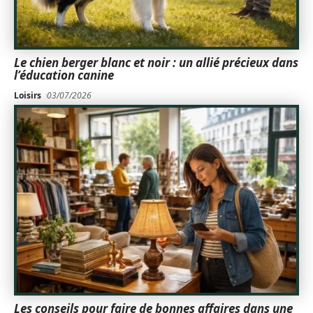
Le chien berger blanc et noir : un allié précieux dans
l’éducation canine
Loisirs
03/07/2026
Les conseils pour faire de bonnes affaires dans une