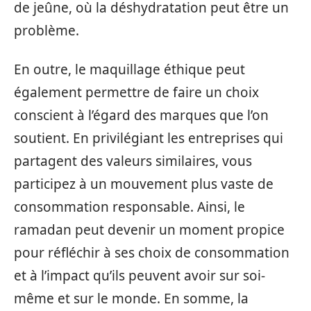
de jeûne, où la déshydratation peut être un
problème.
En outre, le maquillage éthique peut
également permettre de faire un choix
conscient à l’égard des marques que l’on
soutient. En privilégiant les entreprises qui
partagent des valeurs similaires, vous
participez à un mouvement plus vaste de
consommation responsable. Ainsi, le
ramadan peut devenir un moment propice
pour réfléchir à ses choix de consommation
et à l’impact qu’ils peuvent avoir sur soi-
même et sur le monde. En somme, la