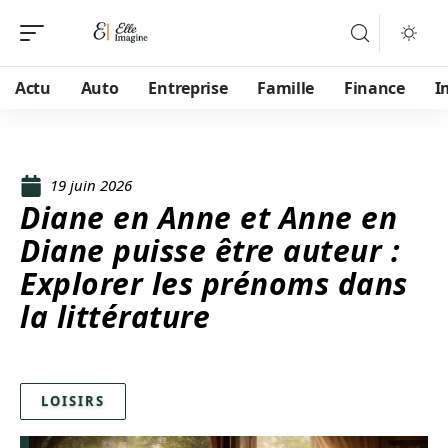
Actu
Auto
Entreprise
Famille
Finance
I
19 juin 2026
Diane en Anne et Anne en
Diane puisse être auteur :
Explorer les prénoms dans
la littérature
LOISIRS