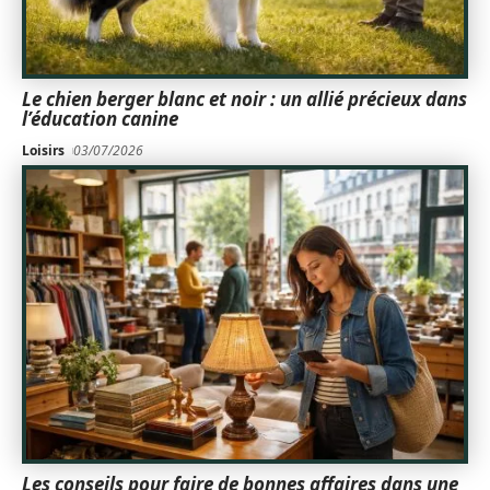
Le chien berger blanc et noir : un allié précieux dans
l’éducation canine
Loisirs
03/07/2026
Les conseils pour faire de bonnes affaires dans une