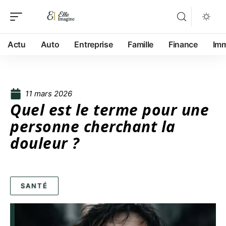
Actu
Auto
Entreprise
Famille
Finance
Im
11 mars 2026
Quel est le terme pour une
personne cherchant la
douleur ?
SANTÉ