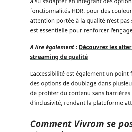
a su s’adapter en intégrant des optio
fonctionnalités HDR, pour des couleurs
attention portée à la qualité n’est pa
est essentielle pour renforcer l’engag
A lire également :
Découvrez les alte
streaming de qualité
L’accessibilité est également un point f
des options de doublage dans plusieur
de profiter du contenu sans barrières 
d’inclusivité, rendant la plateforme at
Comment Vivrom se pos