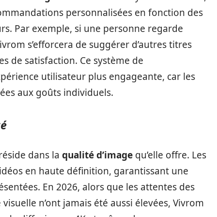
commandations personnalisées en fonction des
urs. Par exemple, si une personne regarde
rom s’efforcera de suggérer d’autres titres
es de satisfaction. Ce système de
périence utilisateur plus engageante, car les
ées aux goûts individuels.
té
réside dans la
qualité d’image
qu’elle offre. Les
vidéos en haute définition, garantissant une
ésentées. En 2026, alors que les attentes des
isuelle n’ont jamais été aussi élevées, Vivrom