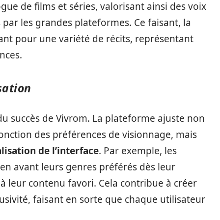
ue de films et séries, valorisant ainsi des voix
 par les grandes plateformes. Ce faisant, la
nt pour une variété de récits, représentant
nces.
sation
 du succès de Vivrom. La plateforme ajuste non
nction des préférences de visionnage, mais
isation de l’interface
. Par exemple, les
 en avant leurs genres préférés dès leur
 à leur contenu favori. Cela contribue à créer
usivité, faisant en sorte que chaque utilisateur