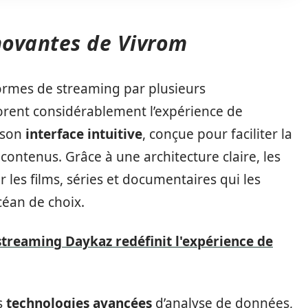
nnovantes de Vivrom
ormes de streaming par plusieurs
orent considérablement l’expérience de
t son
interface intuitive
, conçue pour faciliter la
contenus. Grâce à une architecture claire, les
 les films, séries et documentaires qui les
céan de choix.
treaming Daykaz redéfinit l'expérience de
s
technologies avancées
d’analyse de données,