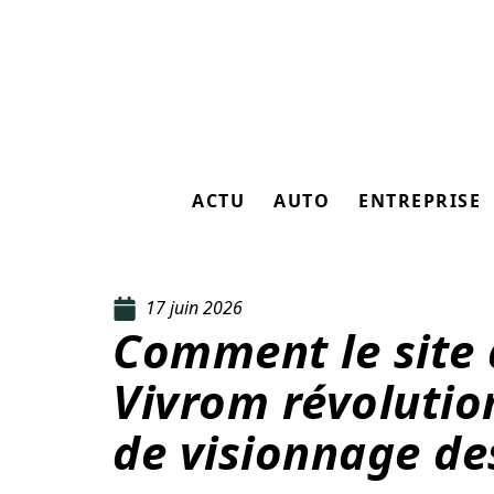
ACTU
AUTO
ENTREPRISE
17 juin 2026
Comment le site
Vivrom révolutio
de visionnage des