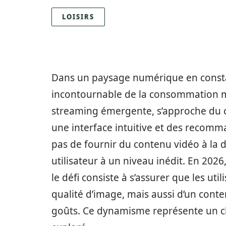
LOISIRS
Dans un paysage numérique en consta
incontournable de la consommation m
streaming émergente, s’approche du c
une interface intuitive et des recomm
pas de fournir du contenu vidéo à la 
utilisateur à un niveau inédit. En 202
le défi consiste à s’assurer que les ut
qualité d’image, mais aussi d’un conte
goûts. Ce dynamisme représente un c