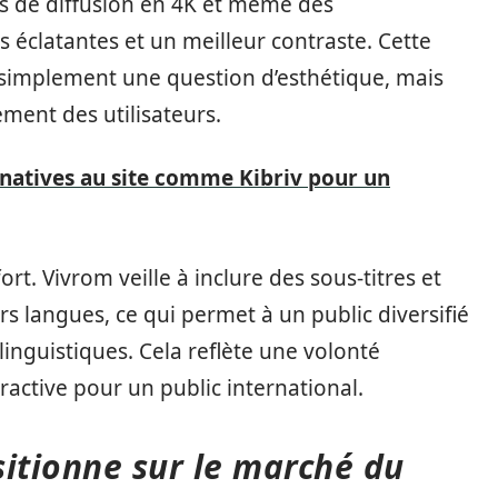
ns de diffusion en 4K et même des
 éclatantes et un meilleur contraste. Cette
s simplement une question d’esthétique, mais
ement des utilisateurs.
rnatives au site comme Kibriv pour un
ort. Vivrom veille à inclure des sous-titres et
s langues, ce qui permet à un public diversifié
linguistiques. Cela reflète une volonté
tractive pour un public international.
itionne sur le marché du