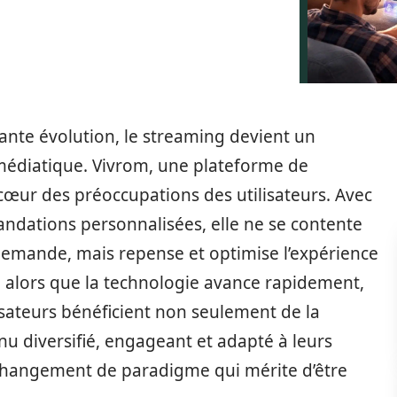
nte évolution, le streaming devient un
édiatique. Vivrom, une plateforme de
œur des préoccupations des utilisateurs. Avec
andations personnalisées, elle ne se contente
demande, mais repense et optimise l’expérience
6, alors que la technologie avance rapidement,
ilisateurs bénéficient non seulement de la
nu diversifié, engageant et adapté à leurs
hangement de paradigme qui mérite d’être