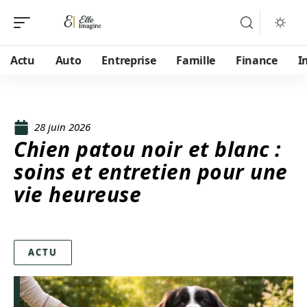
Actu
Auto
Entreprise
Famille
Finance
I
28 juin 2026
Chien patou noir et blanc :
soins et entretien pour une
vie heureuse
ACTU