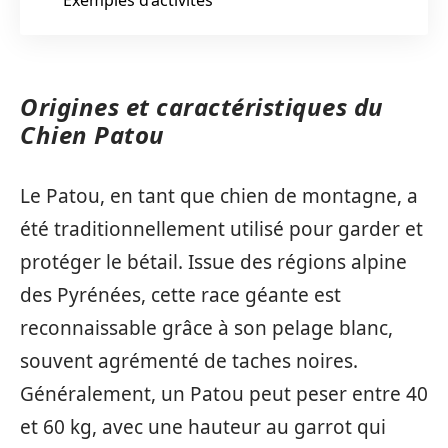
Origines et caractéristiques du
Chien Patou
Le Patou, en tant que chien de montagne, a
été traditionnellement utilisé pour garder et
protéger le bétail. Issue des régions alpine
des Pyrénées, cette race géante est
reconnaissable grâce à son pelage blanc,
souvent agrémenté de taches noires.
Généralement, un Patou peut peser entre 40
et 60 kg, avec une hauteur au garrot qui