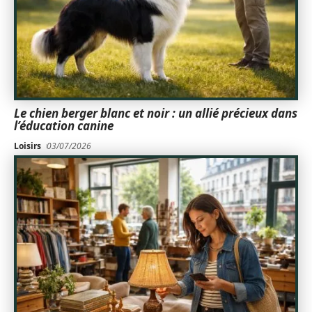
Le chien berger blanc et noir : un allié précieux dans
l’éducation canine
Loisirs
03/07/2026