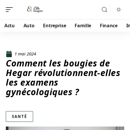
Actu
Auto
Entreprise
Famille
Finance
I
1 mai 2024
Comment les bougies de
Hegar révolutionnent-elles
les examens
gynécologiques ?
SANTÉ