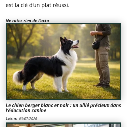
est la clé d’un plat réussi.
Ne ratez rien de l'actu
Le chien berger blanc et noir : un allié précieux dans
l’éducation canine
Loisirs
03/07/2026