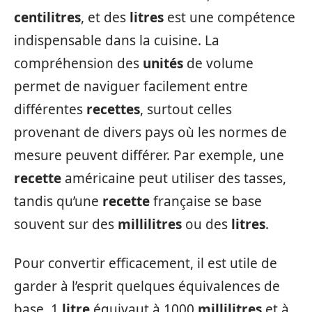
centilitres
, et des
litres
est une compétence
indispensable dans la cuisine. La
compréhension des
unités
de volume
permet de naviguer facilement entre
différentes
recettes
, surtout celles
provenant de divers pays où les normes de
mesure peuvent différer. Par exemple, une
recette
américaine peut utiliser des tasses,
tandis qu’une
recette
française se base
souvent sur des
millilitres
ou des
litres
.
Pour convertir efficacement, il est utile de
garder à l’esprit quelques équivalences de
base. 1
litre
équivaut à 1000
millilitres
et à