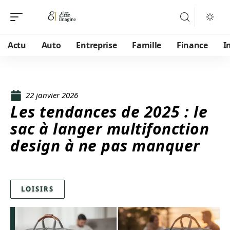
Actu
Auto
Entreprise
Famille
Finance
I
22 janvier 2026
Les tendances de 2025 : le
sac à langer multifonction
design à ne pas manquer
LOISIRS