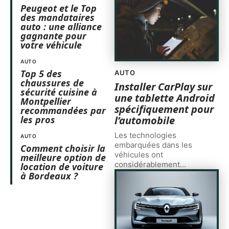
Peugeot et le Top
des mandataires
auto : une alliance
gagnante pour
votre véhicule
AUTO
Top 5 des
AUTO
chaussures de
Installer CarPlay sur
sécurité cuisine à
une tablette Android
Montpellier
spécifiquement pour
recommandées par
l’automobile
les pros
Les technologies
AUTO
embarquées dans les
Comment choisir la
véhicules ont
meilleure option de
considérablement
…
location de voiture
à Bordeaux ?