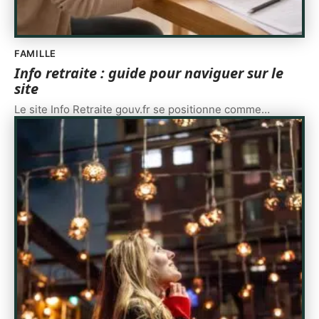
FAMILLE
Info retraite : guide pour naviguer sur le
site
Le site Info Retraite gouv.fr se positionne comme
…