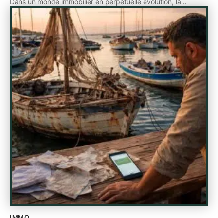
Dans un monde immobilier en perpétuelle évolution, la
…
IMMO