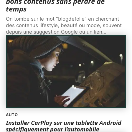
bons contenus sans perdre de
temps
On tombe sur le mot "blogdefolie" en cherchant
des contenus lifestyle, beauté ou mode, souvent
depuis une suggestion Google ou un lien
…
AUTO
Installer CarPlay sur une tablette Android
spécifiquement pour l’automobile