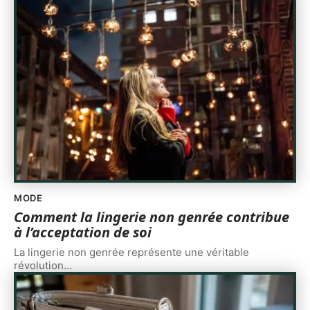
MODE
Comment la lingerie non genrée contribue
à l’acceptation de soi
La lingerie non genrée représente une véritable
révolution
…