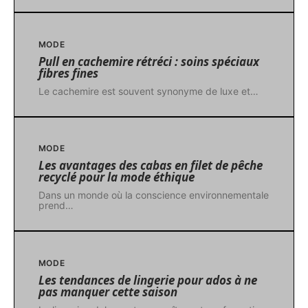
MODE
Pull en cachemire rétréci : soins spéciaux
fibres fines
Le cachemire est souvent synonyme de luxe et
…
MODE
Les avantages des cabas en filet de pêche
recyclé pour la mode éthique
Dans un monde où la conscience environnementale
prend
…
MODE
Les tendances de lingerie pour ados à ne
pas manquer cette saison