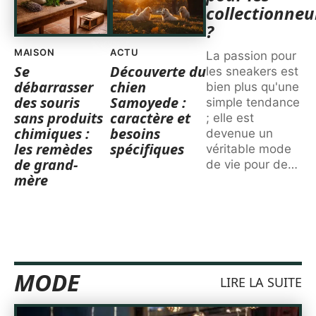
collectionneu
?
MAISON
ACTU
La passion pour
Se
Découverte du
les sneakers est
débarrasser
chien
bien plus qu'une
des souris
Samoyede :
simple tendance
sans produits
caractère et
; elle est
chimiques :
besoins
devenue un
les remèdes
spécifiques
véritable mode
de grand-
de vie pour de
…
mère
MODE
LIRE LA SUITE